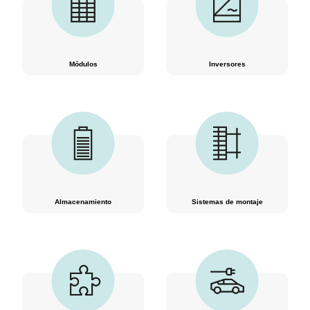
Módulos
Inversores
Almacenamiento
Sistemas de montaje