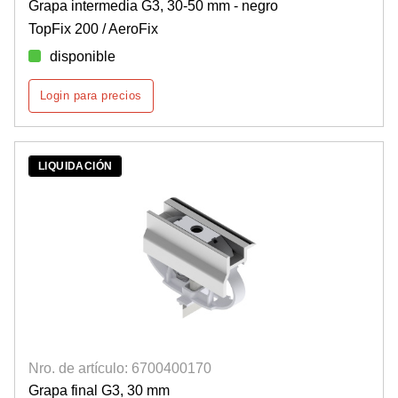
Grapa intermedia G3, 30-50 mm - negro
TopFix 200 / AeroFix
disponible
Login para precios
LIQUIDACIÓN
Nro. de artículo: 6700400170
Grapa final G3, 30 mm