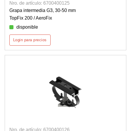
Nro. de artículo: 6700400125
Grapa intermedia G3, 30-50 mm
TopFix 200 / AeroFix
disponible
Login para precios
Nro. de artículo: 6700400126