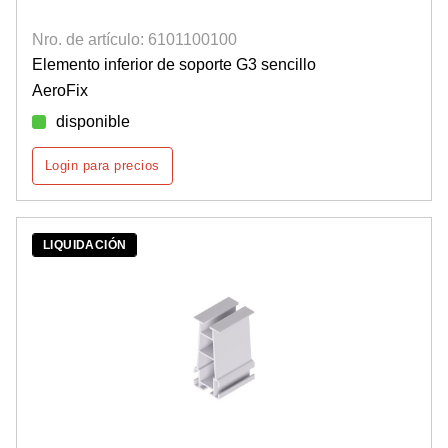
Nro. de artículo: 6101100100
Elemento inferior de soporte G3 sencillo
AeroFix
disponible
Login para precios
LIQUIDACIÓN