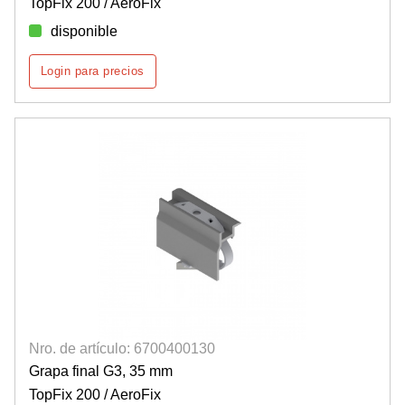
TopFix 200 / AeroFix
disponible
Login para precios
Nro. de artículo: 6700400130
Grapa final G3, 35 mm
TopFix 200 / AeroFix