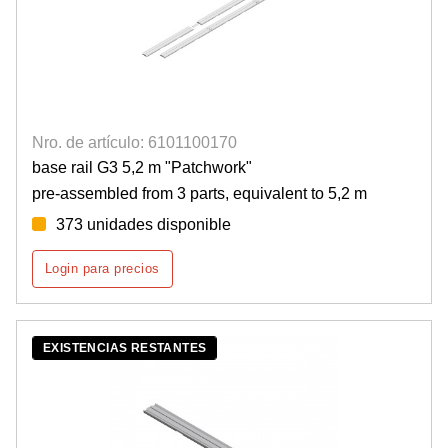
Nro. de artículo: 6101100170
base rail G3 5,2 m "Patchwork"
pre-assembled from 3 parts, equivalent to 5,2 m
373 unidades disponible
Login para precios
EXISTENCIAS RESTANTES