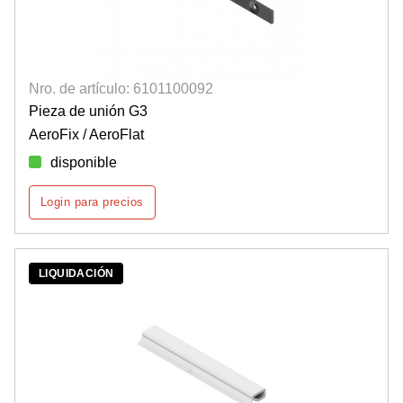
Nro. de artículo: 6101100092
Pieza de unión G3
AeroFix / AeroFlat
disponible
Login para precios
LIQUIDACIÓN