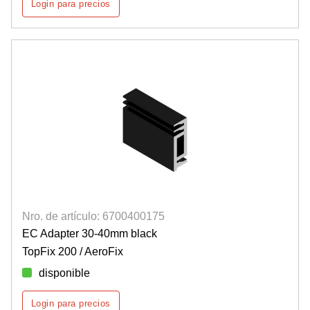
Login para precios
Nro. de artículo: 6700400175
EC Adapter 30-40mm black
TopFix 200 / AeroFix
disponible
Login para precios