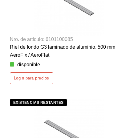
Nro. de artículo: 6101100085
Riel de fondo G3 laminado de aluminio, 500 mm
AeroFix / AeroFlat
disponible
Login para precios
EXISTENCIAS RESTANTES