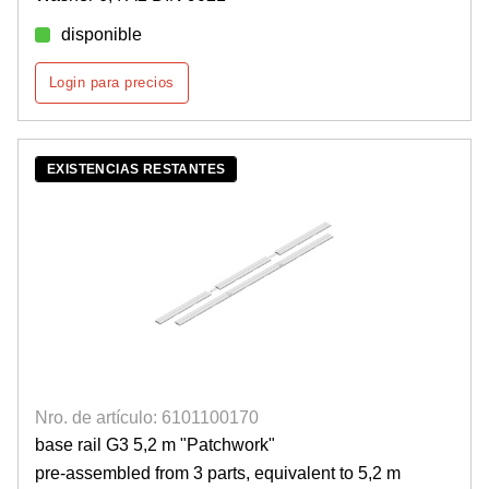
disponible
Login para precios
EXISTENCIAS RESTANTES
Nro. de artículo: 6101100170
base rail G3 5,2 m "Patchwork"
pre-assembled from 3 parts, equivalent to 5,2 m