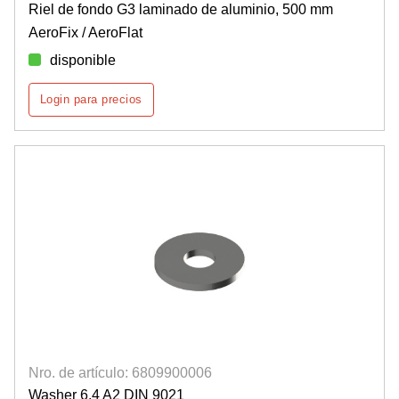
Riel de fondo G3 laminado de aluminio, 500 mm
AeroFix / AeroFlat
disponible
Login para precios
Nro. de artículo: 6809900006
Washer 6,4 A2 DIN 9021