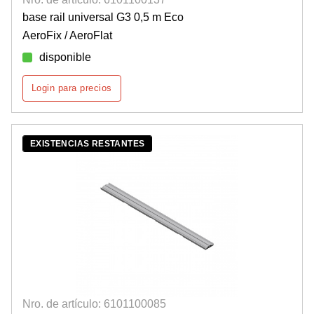
base rail universal G3 0,5 m Eco
AeroFix / AeroFlat
disponible
Login para precios
EXISTENCIAS RESTANTES
Nro. de artículo: 6101100085