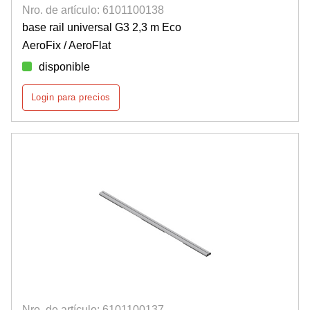
Nro. de artículo: 6101100138
base rail universal G3 2,3 m Eco
AeroFix / AeroFlat
disponible
Login para precios
Nro. de artículo: 6101100137