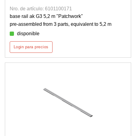
Nro. de artículo: 6101100171
base rail ak G3 5,2 m "Patchwork"
pre-assembled from 3 parts, equivalent to 5,2 m
disponible
Login para precios