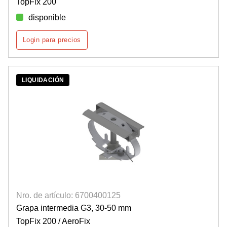
TopFix 200
disponible
Login para precios
LIQUIDACIÓN
Nro. de artículo: 6700400125
Grapa intermedia G3, 30-50 mm
TopFix 200 / AeroFix