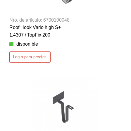
Nro. de artículo: 6700100048
Roof Hook Vario high S+
1.4307 / TopFix 200
disponible
Login para precios