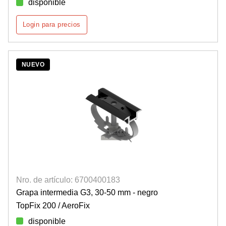
disponible
Login para precios
NUEVO
Nro. de artículo: 6700400183
Grapa intermedia G3, 30-50 mm - negro
TopFix 200 / AeroFix
disponible