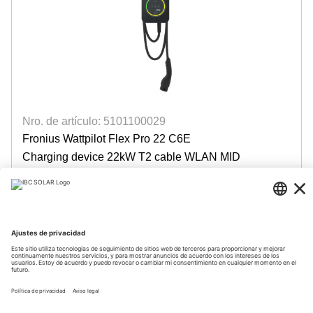
Nro. de artículo: 5101100029
Fronius Wattpilot Flex Pro 22 C6E
Charging device 22kW T2 cable WLAN MID
Disponible con tiempo de entrega
Login para precios