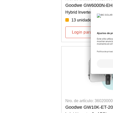
Goodwe GW6000N-EH 
Hybrid Inverter 1~
13 unidades disponibl
Login para precios
Nro. de artículo: 3602000
Goodwe GW10K-ET-20