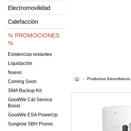
Electromovilidad
Calefacción
% PROMOCIONES
%
Existencias restantes
Liquidación
Nuevo
Productos fotovoltaicos
Coming Soon
SMA Backup Kit
GoodWe C&I Service
Boost
GoodWe ESA PowerUp
Sungrow SBH Promo