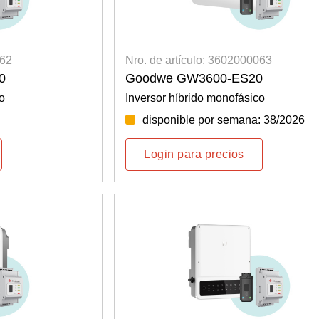
062
Nro. de artículo: 3602000063
0
Goodwe GW3600-ES20
o
Inversor híbrido monofásico
disponible por semana: 38/2026
Login para precios