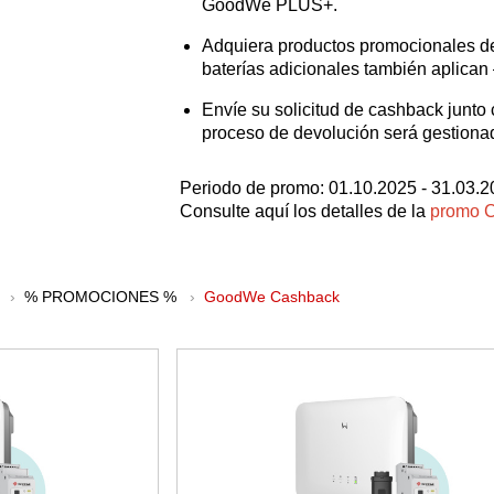
GoodWe PLUS+.
Adquiera productos promocionales de
baterías adicionales también aplican
Envíe su solicitud de cashback junt
proceso de devolución será gestion
Periodo de promo: 01.10.2025 - 31.03.
Consulte aquí los detalles de la
promo 
% PROMOCIONES %
GoodWe Cashback