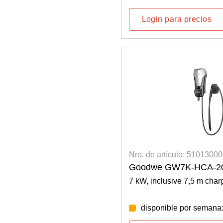
Login para precios
Nro. de artículo: 5101300
Goodwe GW7K-HCA-20 
7 kW, inclusive 7,5 m char
disponible por semana