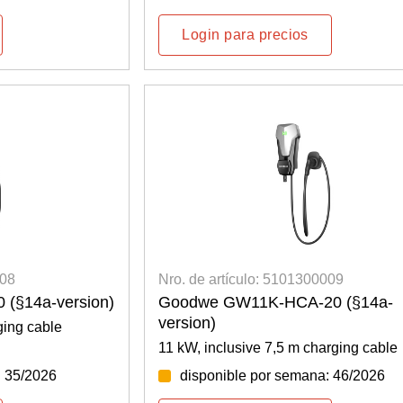
Login para precios
008
Nro. de artículo: 5101300009
(§14a-version)
Goodwe GW11K-HCA-20 (§14a-
version)
ging cable
11 kW, inclusive 7,5 m charging cable
: 35/2026
disponible por semana: 46/2026