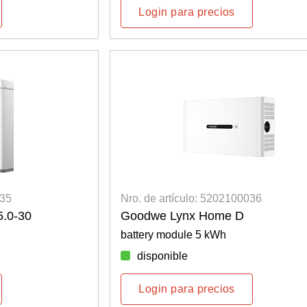
Login para precios
035
Nro. de artículo: 5202100036
.0-30
Goodwe Lynx Home D
battery module 5 kWh
disponible
Login para precios