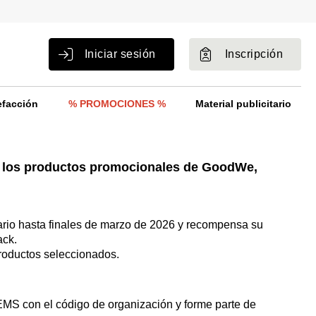
Iniciar sesión
Inscripción
efacción
% PROMOCIONES %
Material publicitario
 los productos promocionales de GoodWe,
io hasta finales de marzo de 2026 y recompensa su
ack.
roductos seleccionados.
MS con el código de organización y forme parte de