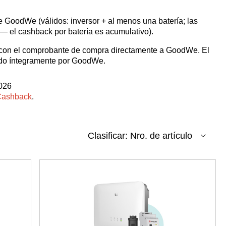
 GoodWe (válidos: inversor + al menos una batería; las
 — el cashback por batería es acumulativo).
o con el comprobante de compra directamente a GoodWe. El
ado íntegramente por GoodWe.
2026
Cashback
.