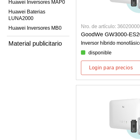
Huawei Inversores MAP0
Huawei Baterias
LUNA2000
Nro. de artículo: 3602000
Huawei Inversores MB0
GoodWe GW3000-ES2
Material publicitario
Inversor híbrido monofásic
disponible
Login para precios