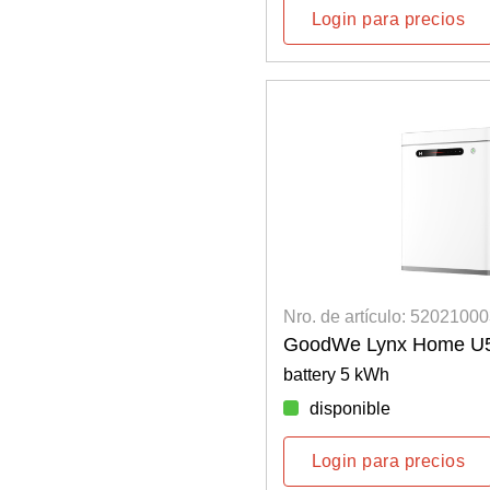
Login para precios
Nro. de artículo: 5202100
GoodWe Lynx Home U5
battery 5 kWh
disponible
Login para precios