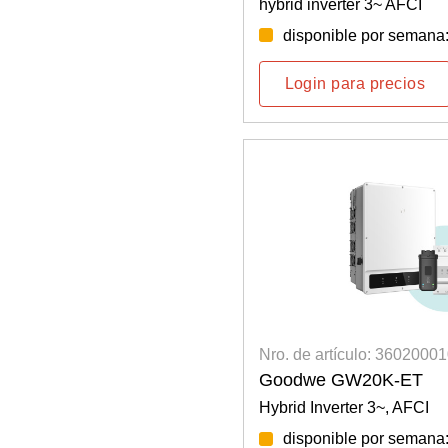
hybrid inverter 3~ AFCI
disponible por semana
Login para precios
Nro. de artículo: 3602000
Goodwe GW20K-ET
Hybrid Inverter 3~, AFCI
disponible por semana