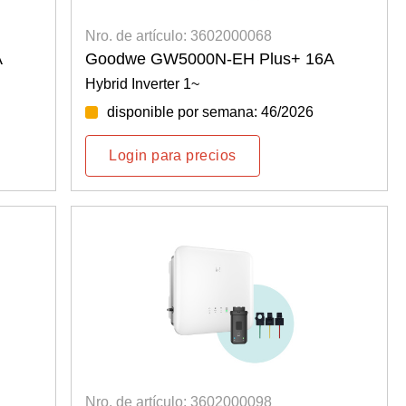
Nro. de artículo: 3602000068
A
Goodwe GW5000N-EH Plus+ 16A
Hybrid Inverter 1~
disponible por semana: 46/2026
Login para precios
Nro. de artículo: 3602000098