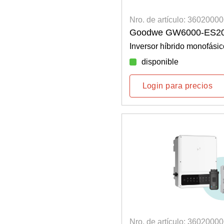
Nro. de artículo: 3602000
Goodwe GW6000-ES2
Inversor híbrido monofásic
disponible
Login para precios
Nro. de artículo: 3602000