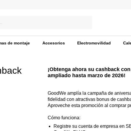
mas de montaje
Accesorios
Electromovilidad
Cal
back
¡Obtenga ahora su cashback con
ampliado hasta marzo de 2026!
GoodWe amplía la campaña de aniversar
fidelidad con atractivas bonus de cashb
Aproveche esta promoción al comprar p
Cómo funciona:
Registre su cuenta de empresa en SE