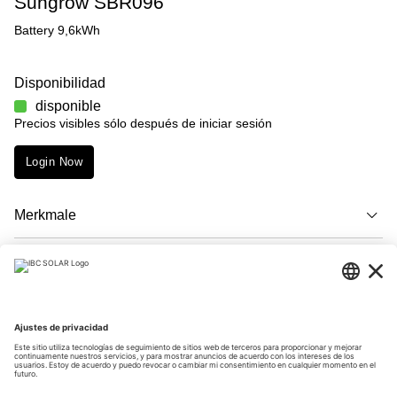
Sungrow SBR096
Battery 9,6kWh
Disponibilidad
disponible
Precios visibles sólo después de iniciar sesión
Login Now
Merkmale
Descripción
Descargas