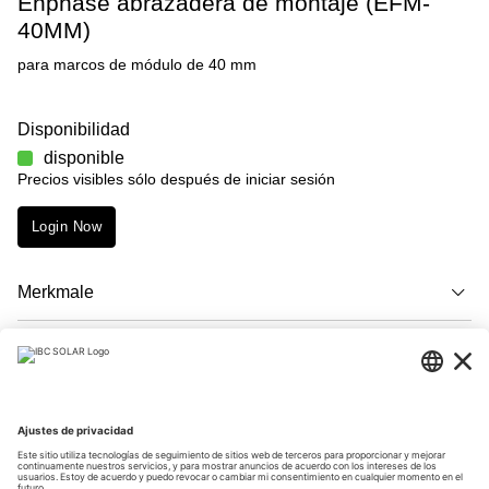
Enphase abrazadera de montaje (EFM-
40MM)
para marcos de módulo de 40 mm
Disponibilidad
disponible
Precios visibles sólo después de iniciar sesión
Login Now
Merkmale
Descripción
Descargas