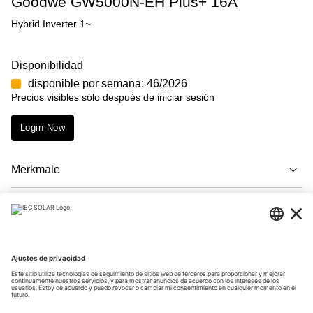
Goodwe GW5000N-EH Plus+ 16A
Hybrid Inverter 1~
Disponibilidad
disponible por semana: 46/2026
Precios visibles sólo después de iniciar sesión
Login Now
Merkmale
Descripción
Descargas