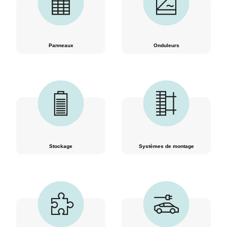
Panneaux
Onduleurs
Stockage
Systèmes de montage