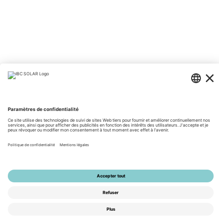
© 2026 by IBC SOLAR AG
Mentions légales
Protection des données
CGV
Accessibilité
Tools
Paramètres de confidentialité