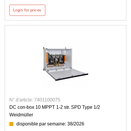
Login for prices
N° d'article: 7401100075
DC con-box 10 MPPT 1-2 str. SPD Type 1/2
Weidmüller
disponible par semaine: 38/2026