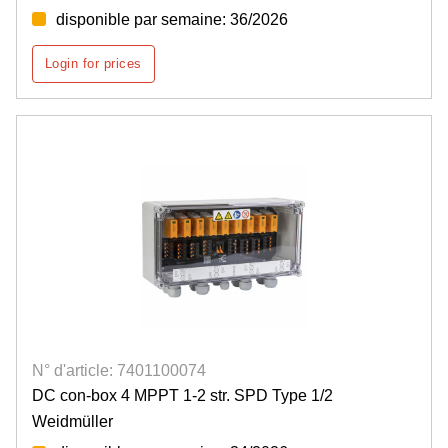
disponible par semaine: 36/2026
Login for prices
N° d'article: 7401100074
DC con-box 4 MPPT 1-2 str. SPD Type 1/2
Weidmüller