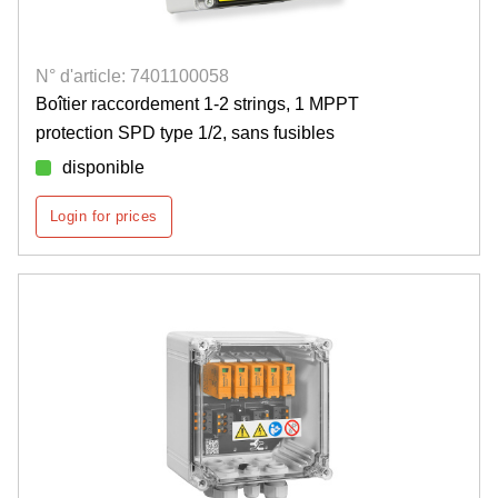
N° d'article: 7401100058
Boîtier raccordement 1-2 strings, 1 MPPT
protection SPD type 1/2, sans fusibles
disponible
Login for prices