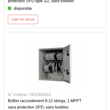
protection SPD type 1/2, sans fusibles
disponible
Login for prices
N° d'article: 7401300043
Boîtier raccordement 9-12 strings, 1 MPPT
sans protection SPD, sans fusibles