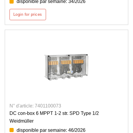
disponible par semaine: 34/2026
Login for prices
N° d'article: 7401100073
DC con-box 6 MPPT 1-2 str. SPD Type 1/2
Weidmüller
disponible par semaine: 46/2026