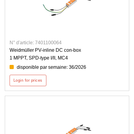
N° d'article: 7401100064
Weidmüller PV-inline DC con-box
1 MPPT, SPD-type I/II, MC4
disponible par semaine: 36/2026
Login for prices