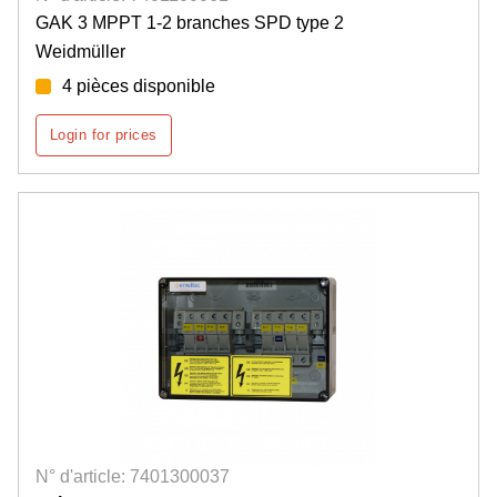
GAK 3 MPPT 1-2 branches SPD type 2
Weidmüller
4 pièces disponible
Login for prices
N° d'article: 7401300037