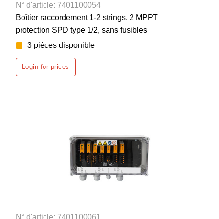
N° d'article: 7401100054
Boîtier raccordement 1-2 strings, 2 MPPT
protection SPD type 1/2, sans fusibles
3 pièces disponible
Login for prices
N° d'article: 7401100061