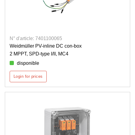
N° d'article: 7401100065
Weidmüller PV-inline DC con-box
2 MPPT, SPD-type I/II, MC4
disponible
Login for prices