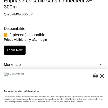
Enphase Q-Cable sans connecteur 3~
300m
Q-25-RAW-300-3P
Disponibilité
1 pièce(s) disponible
Prices visible only after login
Login Now
Merkmale
Description
Téléchargements