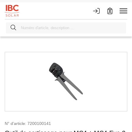
N° d'article: 7200100141