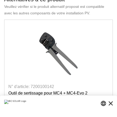
Veuillez vérifier si le produit alternatif proposé est compatible
avec les autres composants de votre installation PV.
N° d'article: 7200100142
Outil de sertissage pour MC4 + MC4-Evo 2
avec positionneur, sections 4/6/10mm²
10 pièces disponible