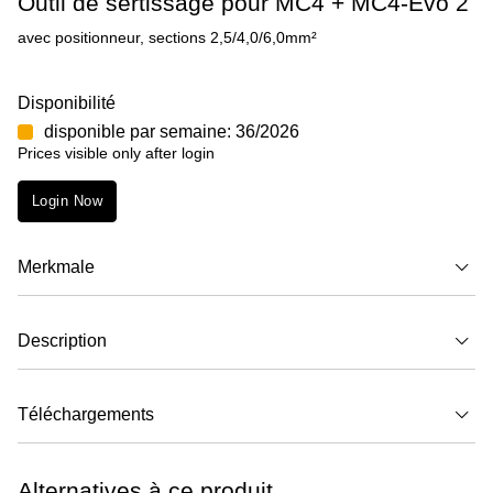
Outil de sertissage pour MC4 + MC4-Evo 2
avec positionneur, sections 2,5/4,0/6,0mm²
Disponibilité
disponible par semaine: 36/2026
Prices visible only after login
Login Now
Merkmale
Description
Téléchargements
Alternatives à ce produit