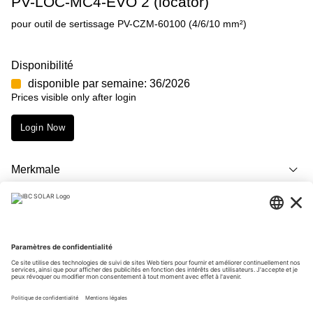
PV-LOC-MC4-EVO 2 (locator)
pour outil de sertissage PV-CZM-60100 (4/6/10 mm²)
Disponibilité
disponible par semaine: 36/2026
Prices visible only after login
Login Now
Merkmale
Description
Téléchargements