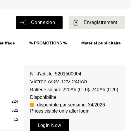
Connexion
Enregistrement
auffage
% PROMOTIONS %
Matériel publicitaire
N° d'article: 5201500004
Victron AGM 12V 240Ah
Batterie solaire 220Ah (C10)/ 240Ah (C20)
Disponibilité
224
disponible par semaine: 34/2026
522
Prices visible only after login
12
Login Now