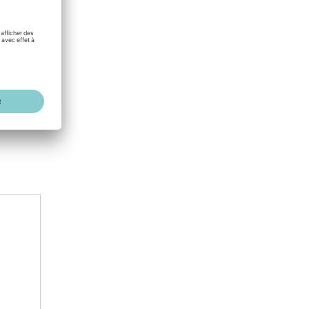
0,27 MB
0,37 MB
0,22 MB