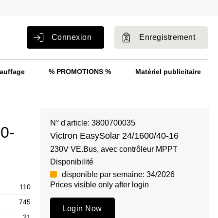
Connexion
Enregistrement
auffage
% PROMOTIONS %
Matériel publicitaire
N° d'article: 3800700035
0-
Victron EasySolar 24/1600/40-16
230V VE.Bus, avec contrôleur MPPT
Disponibilité
disponible par semaine: 34/2026
Prices visible only after login
110
745
Login Now
21