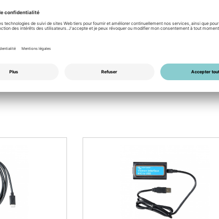
FR
PDF
EN
PDF
ES
PDF