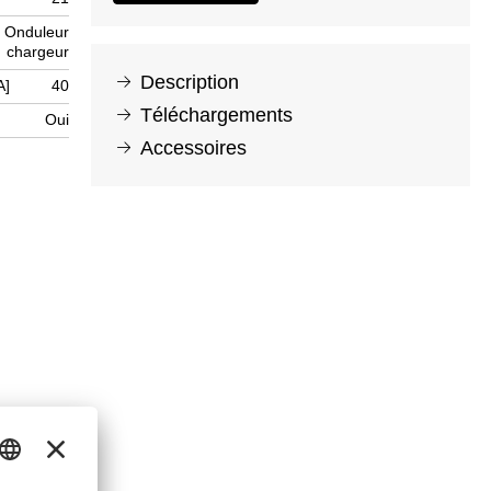
Onduleur
chargeur
Description
A]
40
Téléchargements
Oui
Accessoires