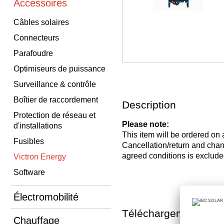
Accessoires
Câbles solaires
Connecteurs
Parafoudre
Optimiseurs de puissance
Surveillance & contrôle
Boîtier de raccordement
Description
Protection de réseau et
Please note:
d'installations
This item will be ordered on
Fusibles
Cancellation/return and c
agreed conditions is exclude
Victron Energy
Software
Électromobilité
Téléchargements
Chauffage