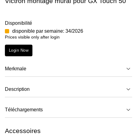
Victron montage mural pour GX Touch 50
Disponibilité
disponible par semaine: 34/2026
Prices visible only after login
Login Now
Merkmale
Description
Téléchargements
Accessoires