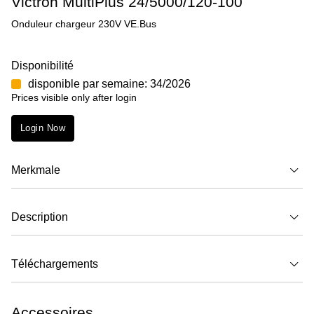
Victron MultiPlus 24/5000/120-100
Onduleur chargeur 230V VE.Bus
Disponibilité
disponible par semaine: 34/2026
Prices visible only after login
Login Now
Merkmale
Description
Téléchargements
Accessoires