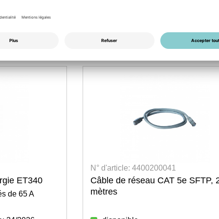
N° d'article: 4400200041
ergie ET340
Câble de réseau CAT 5e SFTP, 
mètres
és de 65 A