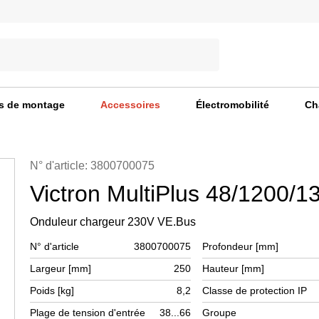
s de montage
Accessoires
Électromobilité
Ch
N° d'article: 3800700075
Victron MultiPlus 48/1200/1
Onduleur chargeur 230V VE.Bus
N° d'article
3800700075
Profondeur [mm]
Largeur [mm]
250
Hauteur [mm]
Poids [kg]
8,2
Classe de protection IP
Plage de tension d'entrée
38...66
Groupe