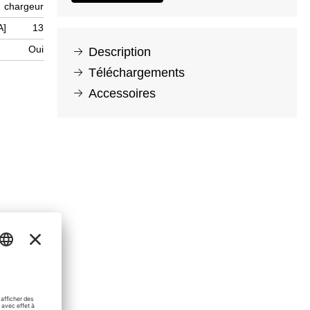
chargeur
A]
13
Oui
Description
Téléchargements
Accessoires
0,15 MB