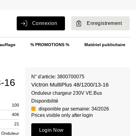
Connexion
Enregistrement
auffage
% PROMOTIONS %
Matériel publicitaire
N° d'article: 3800700075
3-16
Victron MultiPlus 48/1200/13-16
Onduleur chargeur 230V VE.Bus
Disponibilité
100
disponible par semaine: 34/2026
406
Prices visible only after login
21
Login Now
Onduleur