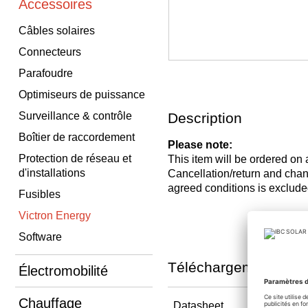
Accessoires
Câbles solaires
Connecteurs
Parafoudre
Optimiseurs de puissance
Surveillance & contrôle
Description
Boîtier de raccordement
Please note:
Protection de réseau et
This item will be ordered on
d'installations
Cancellation/return and c
agreed conditions is exclude
Fusibles
Victron Energy
Software
Téléchargements
Électromobilité
Chauffage
Datasheet