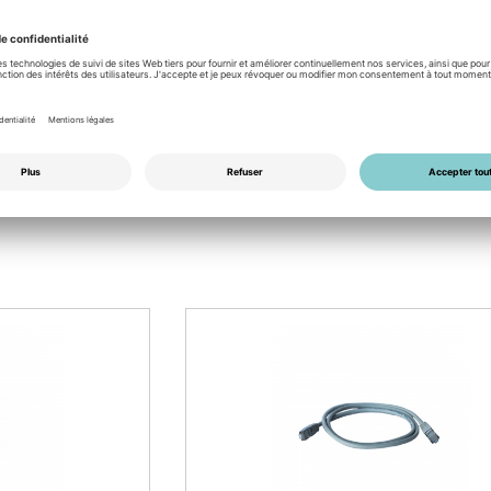
FR
PDF
EN
PDF
ES
PDF