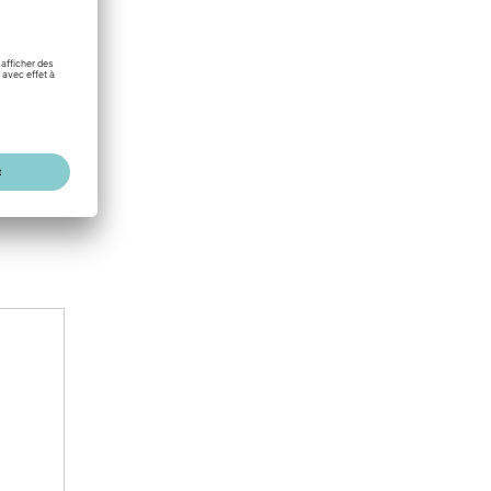
0,46 MB
0,27 MB
0,42 MB