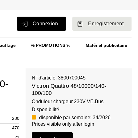
Connexion
Enregistrement
auffage
% PROMOTIONS %
Matériel publicitaire
N° d'article: 3800700045
0-
Victron Quattro 48/10000/140-
100/100
Onduleur chargeur 230V VE.Bus
Disponibilité
disponible par semaine: 34/2026
280
Prices visible only after login
470
21