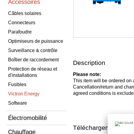
Accessoires
Câbles solaires
Connecteurs
Parafoudre
Optimiseurs de puissance
Surveillance & contrôle
Boîtier de raccordement
Description
Protection de réseau et
Please note:
d'installations
This item will be ordered on
Fusibles
Cancellation/return and c
agreed conditions is exclude
Victron Energy
Software
Électromobilité
Téléchargements
Chauffage