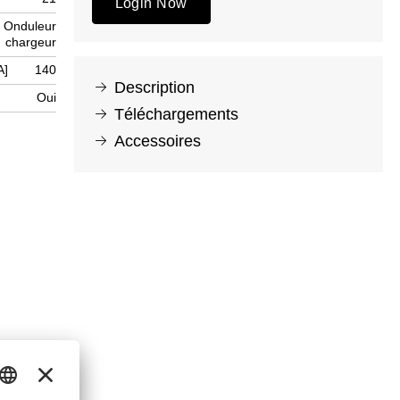
Login Now
Onduleur
chargeur
A]
140
Description
Oui
Téléchargements
Accessoires