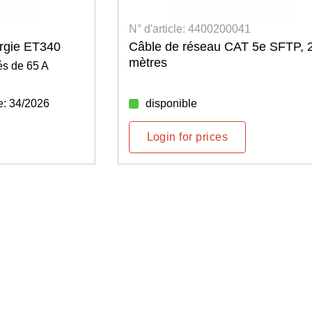
N° d'article: 4400200041
ergie ET340
Câble de réseau CAT 5e SFTP, 
mètres
és de 65 A
e: 34/2026
disponible
Login for prices