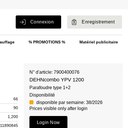
Connexion
Enregistrement
auffage
% PROMOTIONS %
Matériel publicitaire
N° d'article: 7900400076
DEHNcombo YPV 1200
Parafoudre type 1+2
Disponibilité
66
disponible par semaine: 38/2026
90
Prices visible only after login
1,200
Login Now
11890845