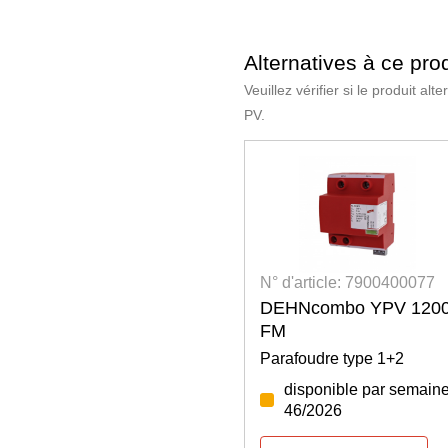
Alternatives à ce prod
Veuillez vérifier si le produit a
PV.
N° d'article: 7900400077
DEHNcombo YPV 120
FM
Parafoudre type 1+2
disponible par semaine
46/2026