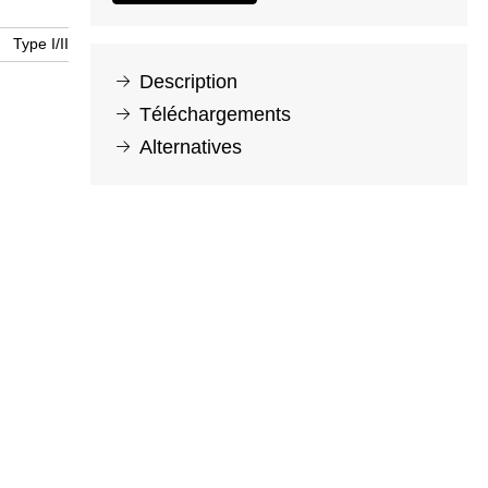
Type I/II
Description
Téléchargements
Alternatives