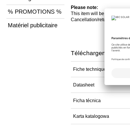
Please note:
% PROMOTIONS %
This item will be ordered on
Cancellation/return and chan
Matériel publicitaire
Téléchargements
Fiche technique
Datasheet
Ficha técnica
Karta katalogowa