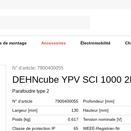
s de montage
Accessoires
Électromobilité
Ch
N° d'article: 7900400055
DEHNcube YPV SCI 1000 
Parafoudre type 2
N° d'article
7900400055
Profondeur [mm]
Largeur [mm]
130
Hauteur [mm]
Poids [kg]
0,617
Tension nominale [V]
Classe de protection IP
65
WEEE-Registrier-Nr.