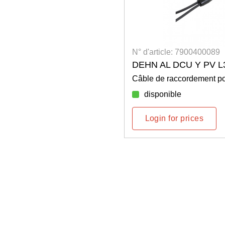
N° d'article: 7900400089
DEHN AL DCU Y PV L
Câble de raccordement 
disponible
Login for prices