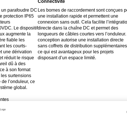
Connectivité
e un parafoudre DC
Les bornes de raccordement sont conçues p
e protection IP65
une installation rapide et permettent une
teurs
connexion sans outil. Cela facilite l’intégrati
0VDC. Le dispositif
directe dans la chaîne DC et permet des
aux augmente la
longueurs de câbles courtes vers l’onduleur.
re fiable les
conception autorise une installation directe
nt les courts-
sans coffrets de distribution supplémentaires
t une dérivation
ce qui est avantageux pour les projets
t réduit le risque
disposant d’un espace limité.
eil dû à des
ce à son format
 les surtensions
 de l’onduleur, ce
système global.
entes
VDC pour deux
re DC sûre.
isation en intérieur