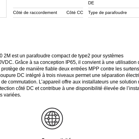
DE
Côté de raccordement
Côté CC
Type de parafoudre
2M est un parafoudre compact de type2 pour systèmes
VDC. Grâce à sa conception IP65, il convient à une utilisation
 protège de manière fiable deux entrées MPP contre les surten
e coupure DC intégré à trois niveaux permet une séparation électr
s de commutation. L’appareil offre aux installateurs une solution 
ction côté DC et contribue à une disponibilité élevée de l’insta
ès variées.