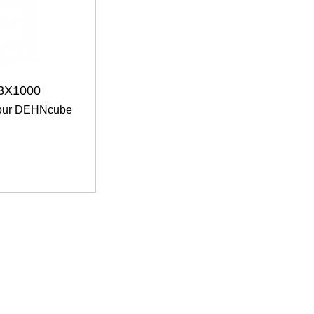
3X1000
pour DEHNcube