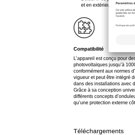
et en extérieur protégé.
Compatibilité
L’appareil est conçu pour d
photovoltaïques jusqu’à 1
conformément aux normes d’i
vigueur et peut être intégré 
dans des installations avec
Grâce à sa conception univers
différents concepts d’onduleu
qu’une protection externe cô
Téléchargements