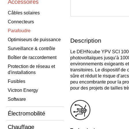
Accessoires
Câbles solaires
Connecteurs
Parafoudre
Optimiseurs de puissance
Description
Surveillance & contrôle
Le DEHNcube YPV SCI 1000 
Boîtier de raccordement
photovoltaïques jusqu’à 1000
environnements exigeants et
Protection de réseau et
transitoires. Le dispositif d
d'installations
sûre et réduit le risque d’arc
Fusibles
peu encombrante pour la prote
pour des projets de tailles tr
Victron Energy
Software
Électromobilité
Chauffage