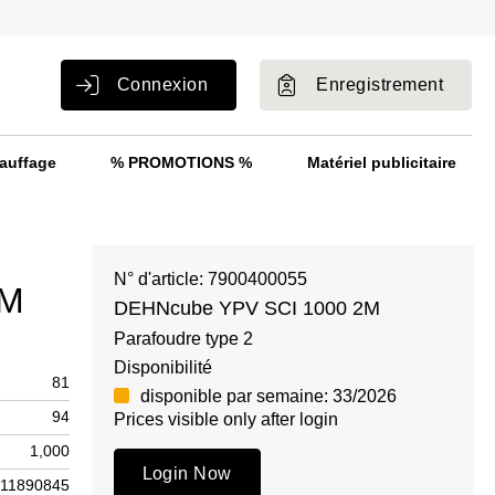
Connexion
Enregistrement
auffage
% PROMOTIONS %
Matériel publicitaire
N° d'article: 7900400055
2M
DEHNcube YPV SCI 1000 2M
Parafoudre type 2
Disponibilité
81
disponible par semaine: 33/2026
94
Prices visible only after login
1,000
Login Now
11890845