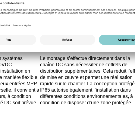
Concept de montage
es systèmes
Le montage s’effectue directement dans la
000VDC
chaîne DC sans nécessiter de coffrets de
nstallation en
distribution supplémentaires. Cela réduit l’eff
de manière flexible
de mise en œuvre et permet une réalisation
 deux entrées MPP.
rapide sur le chantier. La conception protég
elle, il convient à
IP65 autorise également l’installation dans
rs, à condition
différentes conditions environnementales, à
té DC soit prévue.
condition de disposer d’une zone protégée.