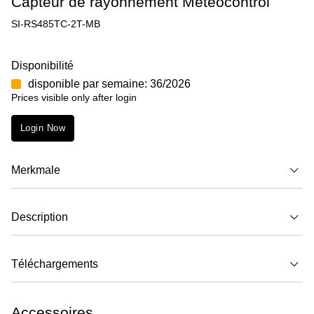
Capteur de rayonnement Meteocontrol
SI-RS485TC-2T-MB
Disponibilité
disponible par semaine: 36/2026
Prices visible only after login
Login Now
Merkmale
Description
Téléchargements
Accessoires