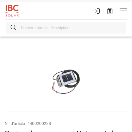
N° d'article: 4400200238