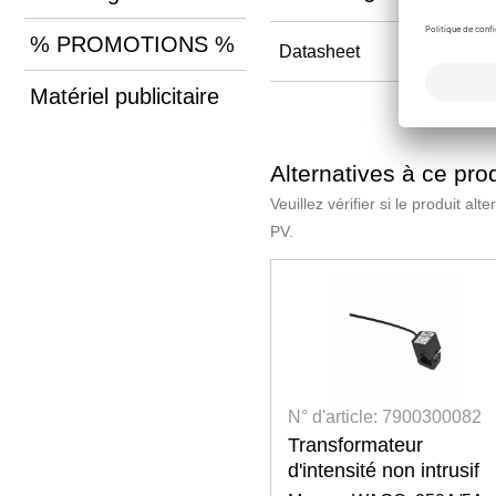
% PROMOTIONS %
Datasheet
Matériel publicitaire
Alternatives à ce prod
Veuillez vérifier si le produit a
PV.
N° d'article: 7900300082
Transformateur
d'intensité non intrusif