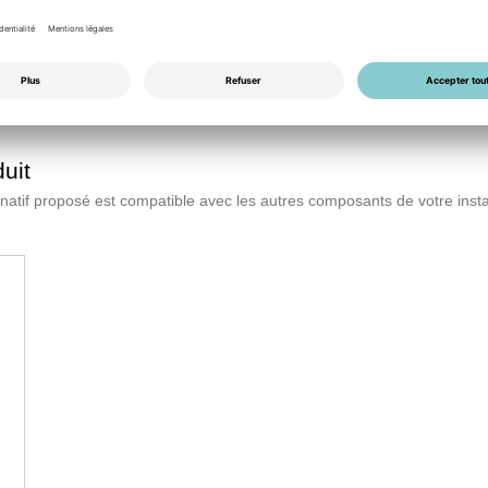
EN
PDF
uit
lternatif proposé est compatible avec les autres composants de votre insta