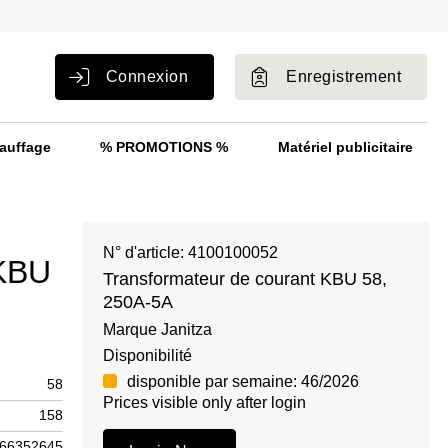
Connexion
Enregistrement
auffage
% PROMOTIONS %
Matériel publicitaire
N° d'article: 4100100052
 KBU
Transformateur de courant KBU 58,
250A-5A
Marque Janitza
Disponibilité
disponible par semaine: 46/2026
58
Prices visible only after login
158
66352645