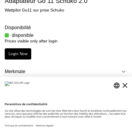
Adaptateur Go 11 Schuko 2.0
Wattpilot Go11 sur prise Schuko
Disponibilité
disponible
Prices visible only after login
Login Now
Merkmale
Description
Téléchargements