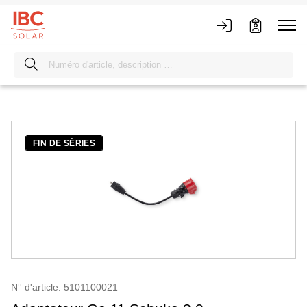
FIN DE SÉRIES
N° d'article: 5101100021