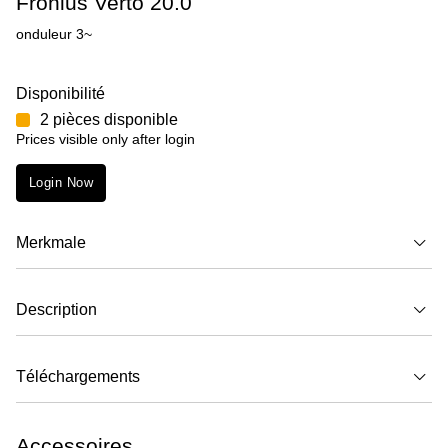
Fronius Verto 20.0
onduleur 3~
Disponibilité
2 pièces disponible
Prices visible only after login
Login Now
Merkmale
Description
Téléchargements
Accessoires