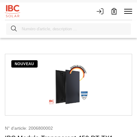
NOUVEAU
N° d'article: 2006800002