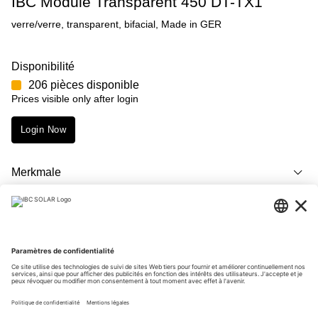
IBC Module Transparent 450 DT-TX1
verre/verre, transparent, bifacial, Made in GER
Disponibilité
206 pièces disponible
Prices visible only after login
Login Now
Merkmale
Description
Téléchargements