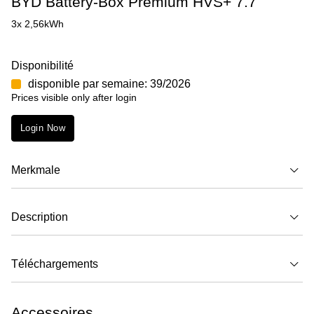
BYD Battery-Box Premium HVS+ 7.7
3x 2,56kWh
Disponibilité
disponible par semaine: 39/2026
Prices visible only after login
Login Now
Merkmale
Description
Téléchargements
Accessoires