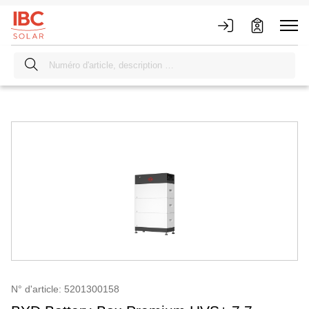
N° d'article: 5201300158