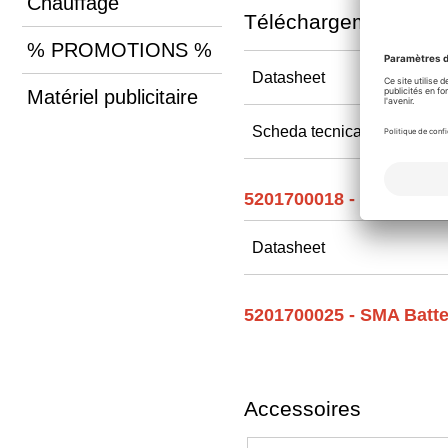
Chauffage
Téléchargements
% PROMOTIONS %
Datasheet
Matériel publicitaire
Scheda tecnica
5201700018 - SMA Home
Datasheet
5201700025 - SMA Batt
Accessoires