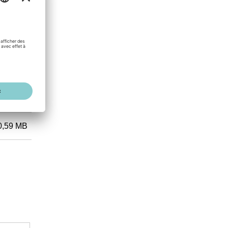
1,54 MB
1,22 MB
0,59 MB