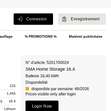
Connexion
Enregistrement
auffage
% PROMOTIONS %
Matériel publicitaire
N° d'article: 5201700024
SMA Home Storage 16.4
Batterie 16,40 kWh
Disponibilité
215
disponible par semaine: 46/2026
1,455
Prices visible only after login
h]
16,4
Login Now
Lithium