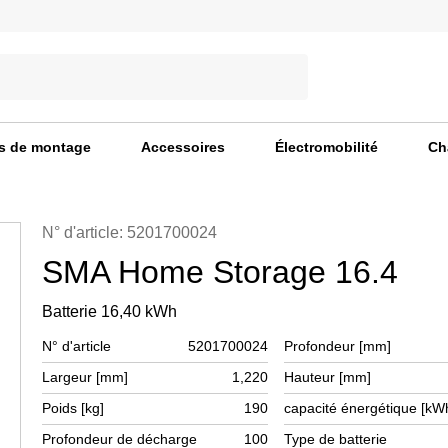
s de montage
Accessoires
Électromobilité
Ch
N° d'article: 5201700024
SMA Home Storage 16.4
Batterie 16,40 kWh
N° d'article
5201700024
Profondeur [mm]
Largeur [mm]
1,220
Hauteur [mm]
Poids [kg]
190
capacité énergétique [kW
Profondeur de décharge
100
Type de batterie