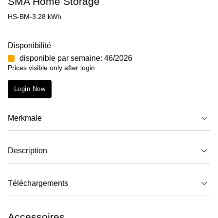
SMA Home Storage
HS-BM-3.28 kWh
Disponibilité
disponible par semaine: 46/2026
Prices visible only after login
Login Now
Merkmale
Description
Téléchargements
Accessoires