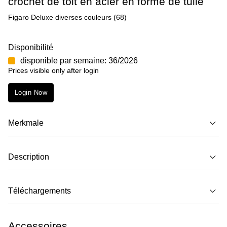
crochet de toit en acier en forme de tuile
Figaro Deluxe diverses couleurs (68)
Disponibilité
disponible par semaine: 36/2026
Prices visible only after login
Login Now
Merkmale
Description
Téléchargements
Accessoires