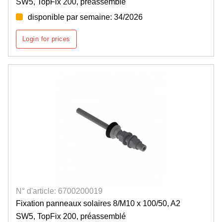
SW5, TopFix 200, préassemblé
disponible par semaine: 34/2026
Login for prices
N° d'article: 6700200019
Fixation panneaux solaires 8/M10 x 100/50, A2
SW5, TopFix 200, préassemblé