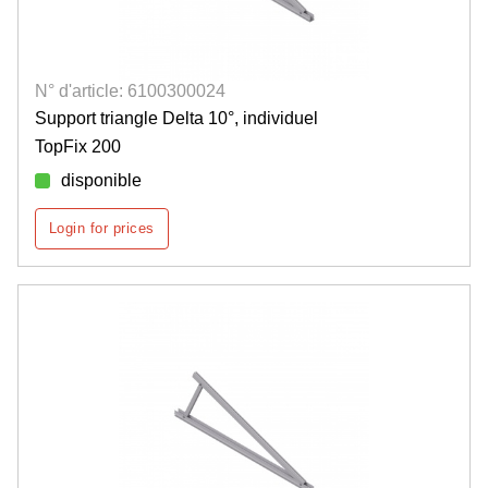
N° d'article: 6100300024
Support triangle Delta 10°, individuel
TopFix 200
disponible
Login for prices