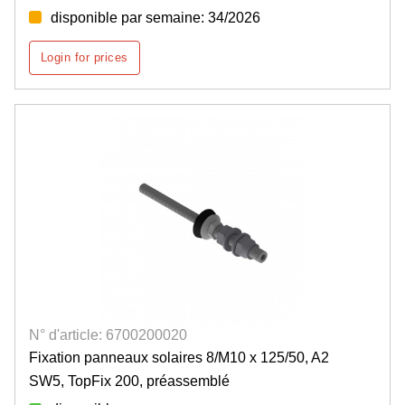
disponible par semaine: 34/2026
Login for prices
N° d'article: 6700200020
Fixation panneaux solaires 8/M10 x 125/50, A2
SW5, TopFix 200, préassemblé