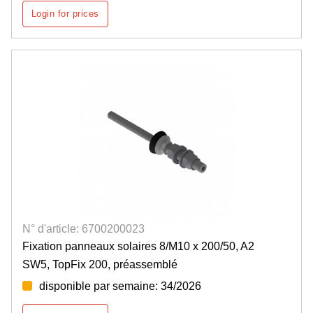
Login for prices
N° d'article: 6700200023
Fixation panneaux solaires 8/M10 x 200/50, A2
SW5, TopFix 200, préassemblé
disponible par semaine: 34/2026