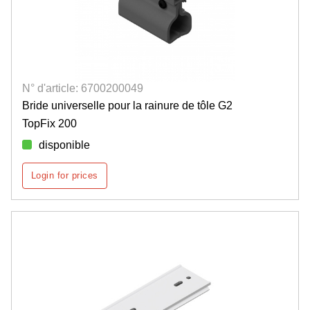
N° d'article: 6700200049
Bride universelle pour la rainure de tôle G2
TopFix 200
disponible
Login for prices