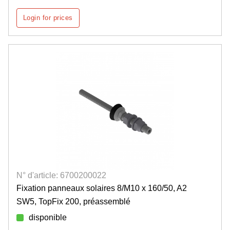
Login for prices
N° d'article: 6700200022
Fixation panneaux solaires 8/M10 x 160/50, A2
SW5, TopFix 200, préassemblé
disponible