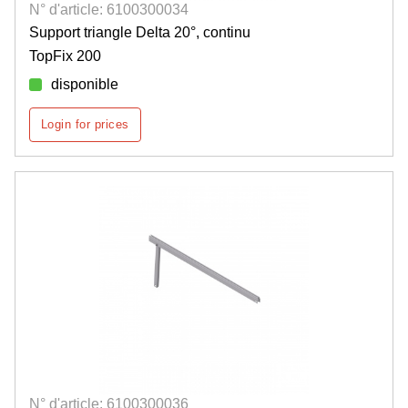
N° d'article: 6100300034
Support triangle Delta 20°, continu
TopFix 200
disponible
Login for prices
N° d'article: 6100300036