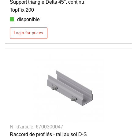
Support triangle Delta 45°, continu
TopFix 200
disponible
Login for prices
N° d'article: 6700300047
Raccord de profilés - rail au sol D-S