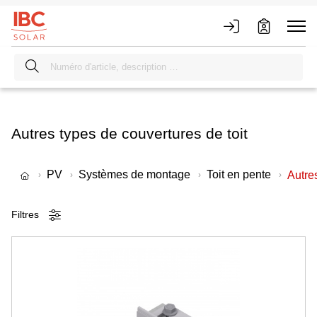
Autres types de couvertures de toit
PV
Systèmes de montage
Toit en pente
Autres
Filtres