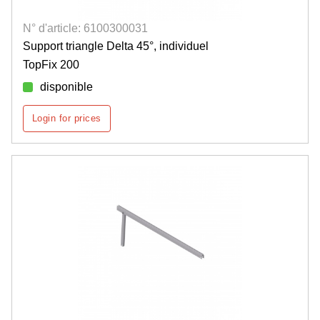
N° d'article: 6100300031
Support triangle Delta 45°, individuel
TopFix 200
disponible
Login for prices