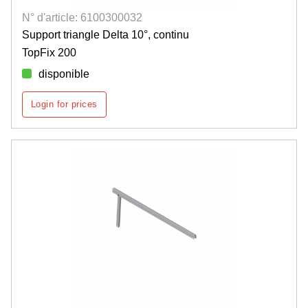
N° d'article: 6100300032
Support triangle Delta 10°, continu
TopFix 200
disponible
Login for prices