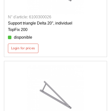
N° d'article: 6100300026
Support triangle Delta 20°, individuel
TopFix 200
disponible
Login for prices