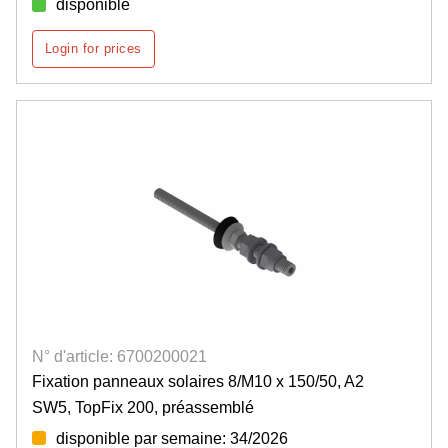
disponible
Login for prices
N° d'article: 6700200021
Fixation panneaux solaires 8/M10 x 150/50, A2
SW5, TopFix 200, préassemblé
disponible par semaine: 34/2026