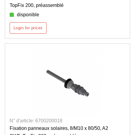
TopFix 200, préassemblé
disponible
Login for prices
N° d'article: 6700200018
Fixation panneaux solaires, 8/M10 x 80/50, A2