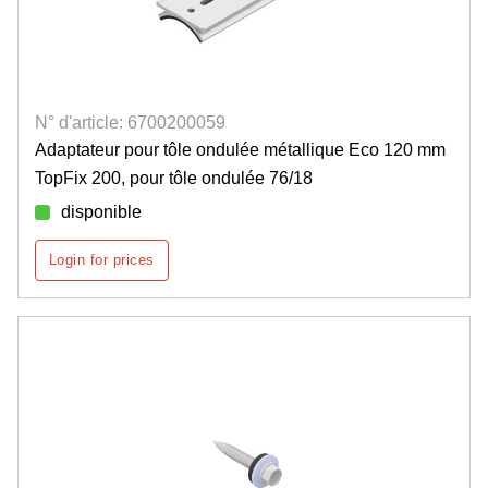
N° d'article: 6700200059
Adaptateur pour tôle ondulée métallique Eco 120 mm
TopFix 200, pour tôle ondulée 76/18
disponible
Login for prices