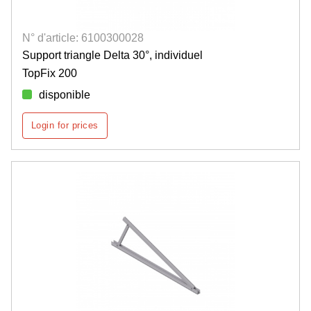
N° d'article: 6100300028
Support triangle Delta 30°, individuel
TopFix 200
disponible
Login for prices