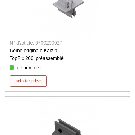
N° d'article: 6700200027
Borne originale Kalzip
TopFix 200, préassemblé
disponible
Login for prices