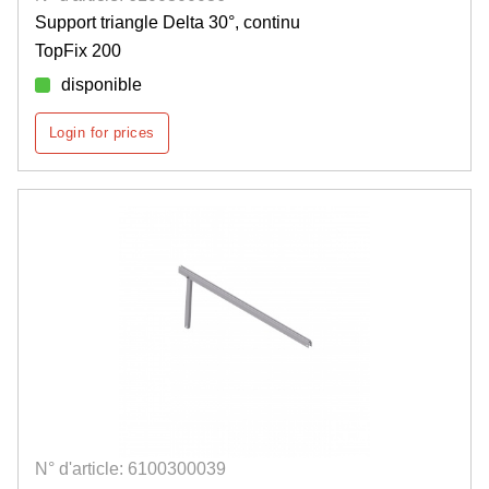
Support triangle Delta 30°, continu
TopFix 200
disponible
Login for prices
N° d'article: 6100300039