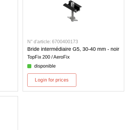
N° d'article: 6700400173
Bride intermédiaire G5, 30-40 mm - noir
TopFix 200 / AeroFix
disponible
Login for prices