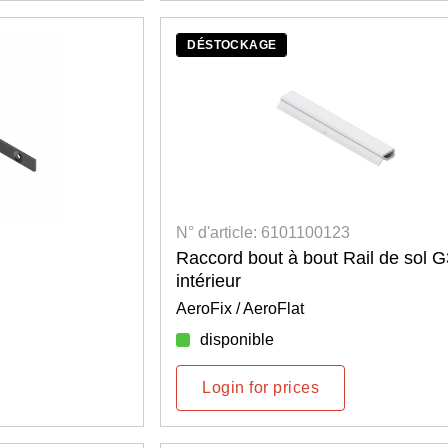
DÉSTOCKAGE
N° d'article: 6101100123
Raccord bout à bout Rail de sol 
intérieur
AeroFix / AeroFlat
disponible
Login for prices