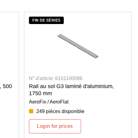
FIN DE SÉRIES
N° d'article: 6101100086
, 500
Rail au sol G3 laminé d'aluminium,
1750 mm
AeroFix / AeroFlat
249 pièces disponible
Login for prices