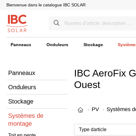
Bienvenue dans le catalogue IBC SOLAR
Panneaux
Onduleurs
Stockage
Système
IBC AeroFix G
Panneaux
Ouest
Onduleurs
Stockage
PV
Systèmes d
Systèmes de
montage
Toit en pente