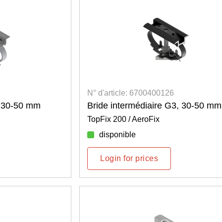
N° d'article: 6700400126
, 30-50 mm
Bride intermédiaire G3, 30-50 mm 
TopFix 200 / AeroFix
disponible
Login for prices