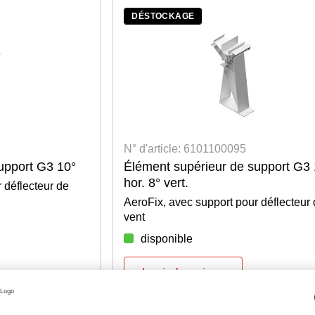
DÉSTOCKAGE
N° d'article: 6101100095
upport G3 10°
Élément supérieur de support G3 
hor. 8° vert.
 déflecteur de
AeroFix, avec support pour déflecteur
vent
disponible
Login for prices