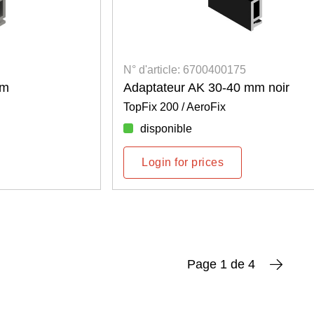
N° d'article: 6700400175
mm
Adaptateur AK 30-40 mm noir
TopFix 200 / AeroFix
disponible
Login for prices
Page 1 de 4