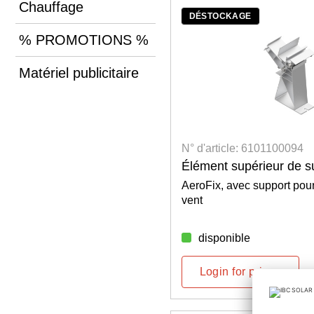
Chauffage
DÉSTOCKAGE
% PROMOTIONS %
Matériel publicitaire
N° d'article: 6101100094
Élément supérieur de s
AeroFix, avec support pour
vent
disponible
Login for prices