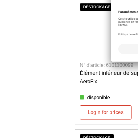
DÉSTOCKAGE
N° d'article: 6101100099
Élément inférieur de s
AeroFix
disponible
Login for prices
DÉSTOCKAGE