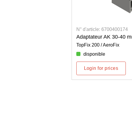
N° d'article: 6700400174
Adaptateur AK 30-40 
TopFix 200 / AeroFix
disponible
Login for prices