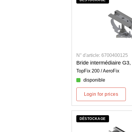
N° d'article: 6700400125
Bride intermédiaire G3
TopFix 200 / AeroFix
disponible
Login for prices
DÉSTOCKAGE