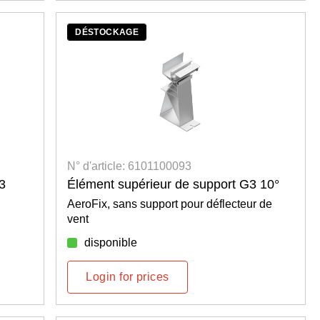
DÉSTOCKAGE
N° d'article: 6101100093
G3
Élément supérieur de support G3 10°
AeroFix, sans support pour déflecteur de
vent
disponible
Login for prices