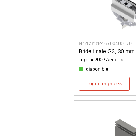
N° d'article: 6700400170
Bride finale G3, 30 mm
TopFix 200 / AeroFix
disponible
Login for prices