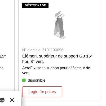
DÉSTOCKAGE
N° d'article: 6101100096
15°
Élément supérieur de support G3 15°
hor. 8° vert.
 de
AeroFix, sans support pour déflecteur de
vent
disponible
Login for prices