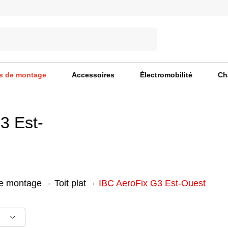
s de montage
Accessoires
Électromobilité
Ch
3 Est-
e montage
Toit plat
IBC AeroFix G3 Est-Ouest