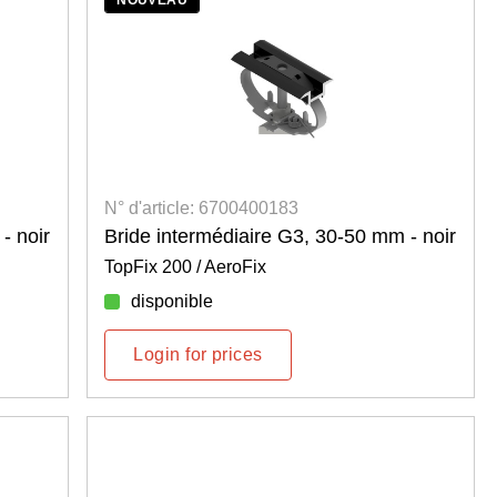
N° d'article: 6700400183
- noir
Bride intermédiaire G3, 30-50 mm - noir
TopFix 200 / AeroFix
disponible
Login for prices