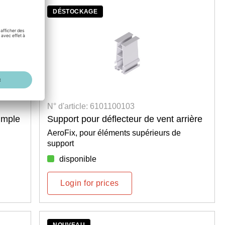
DÉSTOCKAGE
N° d'article: 6101100103
imple
Support pour déflecteur de vent arrière
AeroFix, pour éléments supérieurs de
support
disponible
Login for prices
NOUVEAU