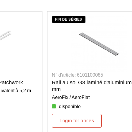
FIN DE SÉRIES
N° d'article: 6101100085
 Patchwork
Rail au sol G3 laminé d'aluminium
mm
ivalent à 5,2 m
AeroFix / AeroFlat
disponible
Login for prices