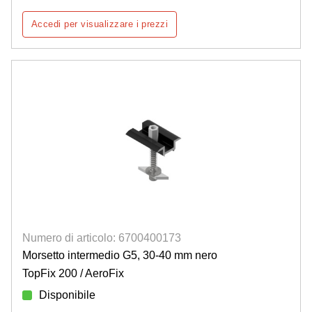
Accedi per visualizzare i prezzi
Numero di articolo: 6700400173
Morsetto intermedio G5, 30-40 mm nero
TopFix 200 / AeroFix
Disponibile