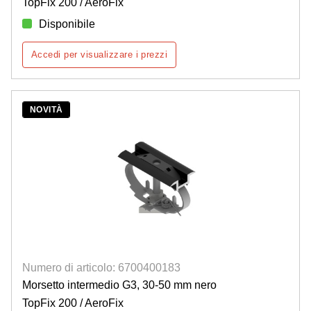
TopFix 200 / AeroFix
Disponibile
Accedi per visualizzare i prezzi
NOVITÀ
Numero di articolo: 6700400183
Morsetto intermedio G3, 30-50 mm nero
TopFix 200 / AeroFix