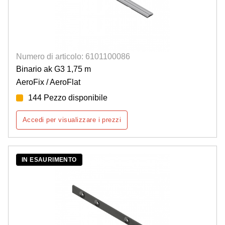
Numero di articolo: 6101100086
Binario ak G3 1,75 m
AeroFix / AeroFlat
144 Pezzo disponibile
Accedi per visualizzare i prezzi
IN ESAURIMENTO