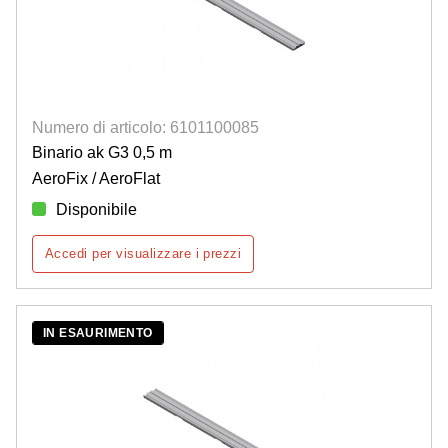
Numero di articolo: 6101100085
Binario ak G3 0,5 m
AeroFix / AeroFlat
Disponibile
Accedi per visualizzare i prezzi
IN ESAURIMENTO