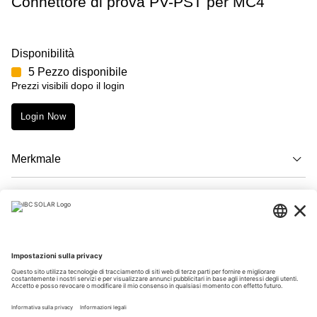
Connettore di prova PV-PST per MC4
Disponibilità
5 Pezzo disponibile
Prezzi visibili dopo il login
Login Now
Merkmale
Descrizione
Download