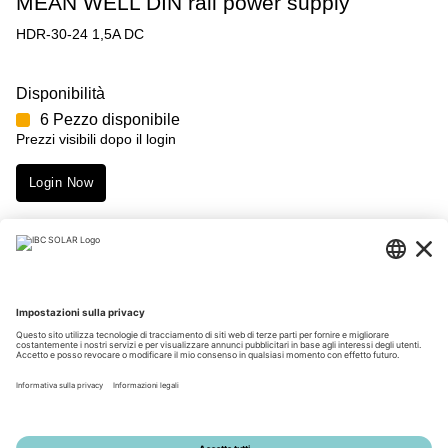
MEAN WELL DIN rail power supply
HDR-30-24 1,5A DC
Disponibilità
6 Pezzo disponibile
Prezzi visibili dopo il login
Login Now
Merkmale
Download