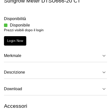
Sungrow Meter DTSU666-20 CT
Disponibilità
Disponibile
Prezzi visibili dopo il login
Login Now
Merkmale
Descrizione
Download
Accessori