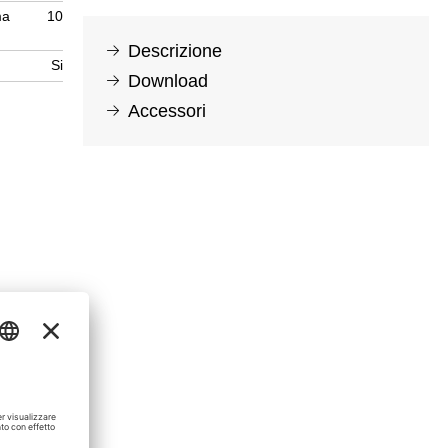
ma
10
Descrizione
Si
Download
Accessori
0,15 MB