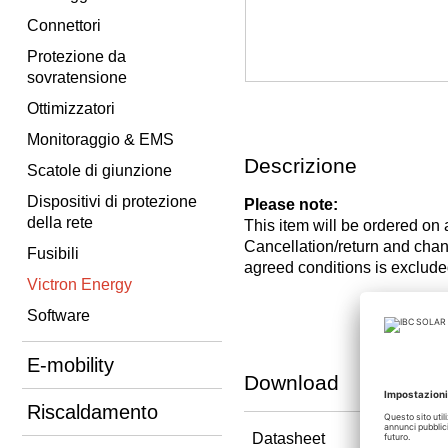
Connettori
Protezione da
sovratensione
Ottimizzatori
Monitoraggio & EMS
Descrizione
Scatole di giunzione
Dispositivi di protezione
Please note:
della rete
This item will be ordered on
Cancellation/return and c
Fusibili
agreed conditions is exclude
Victron Energy
Software
E-mobility
Download
Riscaldamento
Datasheet