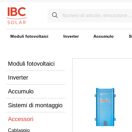
Moduli fotovoltaici
Inverter
Accumulo
S
Moduli fotovoltaici
Inverter
Accumulo
Sistemi di montaggio
Accessori
Cablaggio