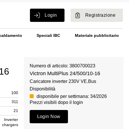
Login
Registrazione
caldamento
Speciali IBC
Materiale pubblicitario
Numero di articolo: 3800700023
-16
Victron MultiPlus 24/500/10-16
Caricatore inverter 230V VE.Bus
Disponibilità
100
disponibile per settimana: 34/2026
311
Prezzi visibili dopo il login
21
Login Now
Inverter
chargers