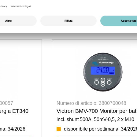
700057
Numero di articolo: 3800700048
nergia ET340
Victron BMV-700 Monitor per batt
incl. shunt 500A, 50mV-0,5, 2 x M10
ana: 34/2026
disponibile per settimana: 34/202