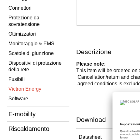
Connettori
Protezione da
sovratensione
Ottimizzatori
Monitoraggio & EMS
Descrizione
Scatole di giunzione
Dispositivi di protezione
Please note:
della rete
This item will be ordered on
Cancellation/return and c
Fusibili
agreed conditions is exclud
Victron Energy
Software
E-mobility
Download
Riscaldamento
Datasheet