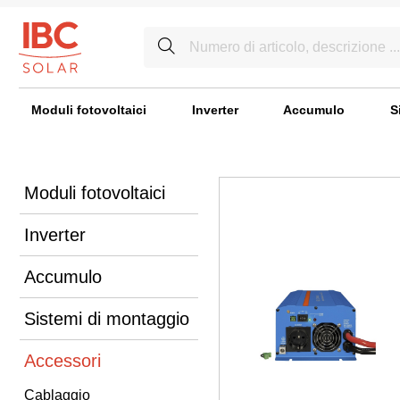
Moduli fotovoltaici
Inverter
Accumulo
S
Moduli fotovoltaici
Inverter
Accumulo
Sistemi di montaggio
Accessori
Cablaggio