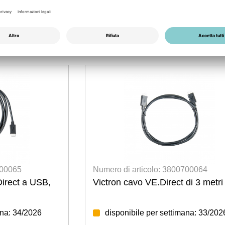
ero di articolo: 3800700064
Numero di arti
tron cavo VE.Direct di 3 metri
Victron Blue
VE.Direct
disponibile per settimana: 33/2026
disponibile