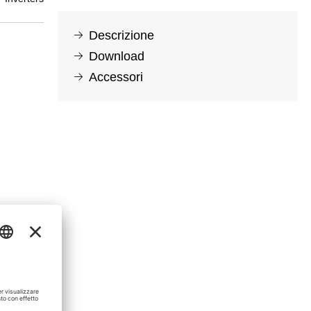
Descrizione
Download
Accessori
0,17 MB