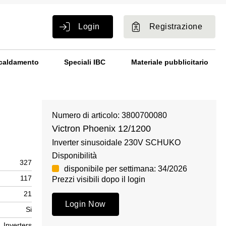
Login
Registrazione
caldamento
Speciali IBC
Materiale pubblicitario
Numero di articolo: 3800700080
Victron Phoenix 12/1200
Inverter sinusoidale 230V SCHUKO
Disponibilità
327
disponibile per settimana: 34/2026
117
Prezzi visibili dopo il login
21
Login Now
Si
Inverters