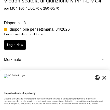
Victron scatola di giunzione MPPT-L MC4
per MC4 150-45/60/70 e 250-60/70
Disponibilità
disponibile per settimana: 34/2026
Prezzi visibili dopo il login
Login Now
Merkmale
Descrizione
Download