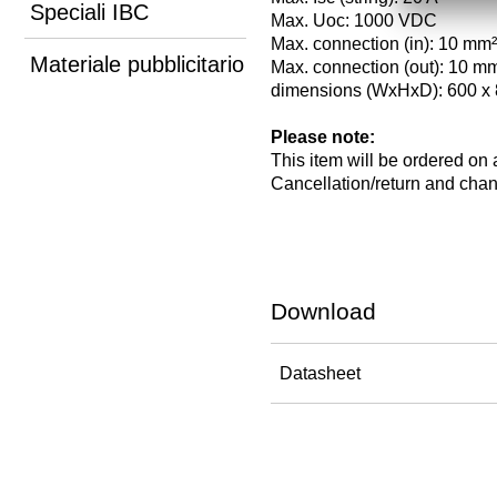
Speciali IBC
Max. Uoc: 1000 VDC
Max. connection (in): 10 mm²
Materiale pubblicitario
Max. connection (out): 10 m
dimensions (WxHxD): 600 x
Please note:
This item will be ordered on 
Cancellation/return and chan
Download
Datasheet