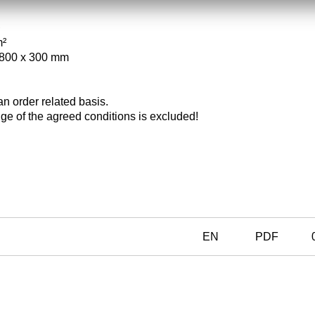
m²
 800 x 300 mm
an order related basis.
ge of the agreed conditions is excluded!
EN
PDF