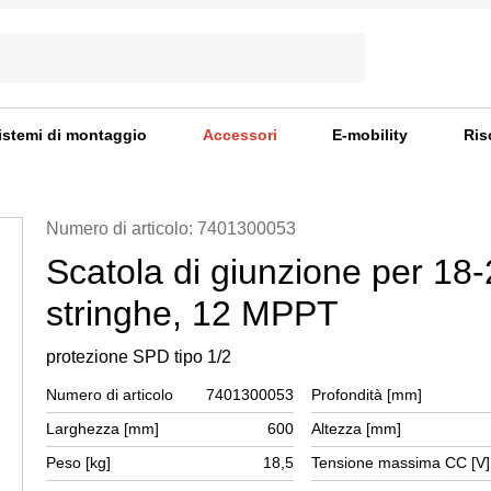
istemi di montaggio
Accessori
E-mobility
Ris
Numero di articolo: 7401300053
Scatola di giunzione per 18
stringhe, 12 MPPT
protezione SPD tipo 1/2
Numero di articolo
7401300053
Profondità [mm]
Larghezza [mm]
600
Altezza [mm]
Peso [kg]
18,5
Tensione massima CC [V]