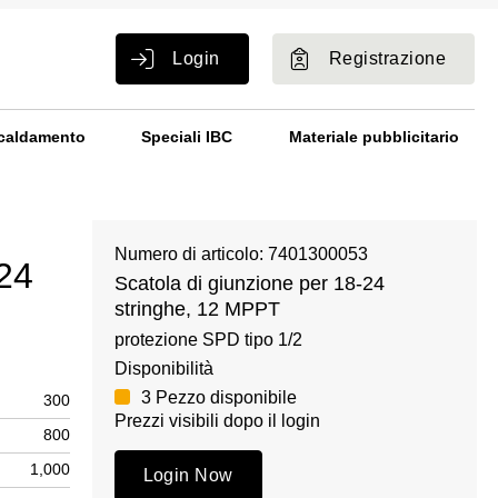
Login
Registrazione
caldamento
Speciali IBC
Materiale pubblicitario
Numero di articolo: 7401300053
-24
Scatola di giunzione per 18-24
stringhe, 12 MPPT
protezione SPD tipo 1/2
Disponibilità
3 Pezzo disponibile
300
Prezzi visibili dopo il login
800
1,000
Login Now