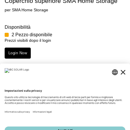
Coperchio superiore SMA Home Storage
per SMA Home Storage
Disponibilità
2 Pezzo disponibile
Prezzi visibili dopo il login
Login Now
Merkmale
Download