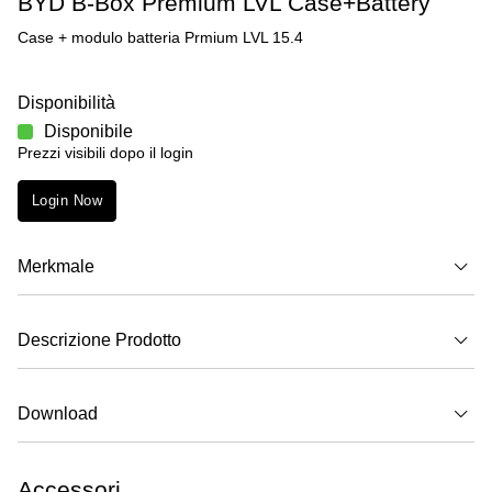
BYD B-Box Premium LVL Case+Battery
Case + modulo batteria Prmium LVL 15.4
Disponibilità
Disponibile
Prezzi visibili dopo il login
Login Now
Merkmale
Descrizione Prodotto
Download
Accessori