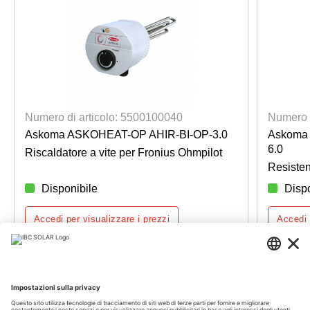
Numero di articolo: 5500100040
Numero 
Askoma ASKOHEAT-OP AHIR-BI-OP-3.0
Askoma
6.0
Riscaldatore a vite per Fronius Ohmpilot
Resisten
Disponibile
Disp
Accedi per visualizzare i prezzi
Accedi 