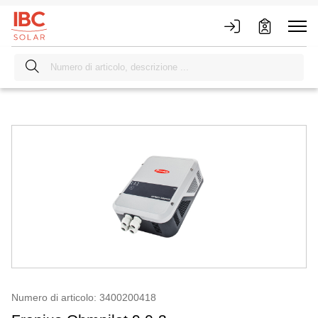
Numero di articolo: 3400200418