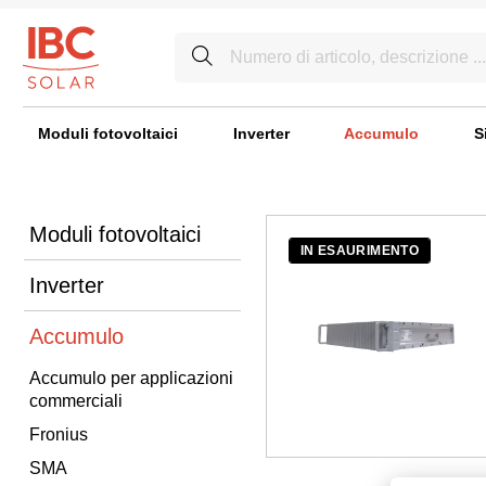
Moduli fotovoltaici
Inverter
Accumulo
S
Moduli fotovoltaici
IN ESAURIMENTO
Inverter
Accumulo
Accumulo per applicazioni
commerciali
Fronius
SMA