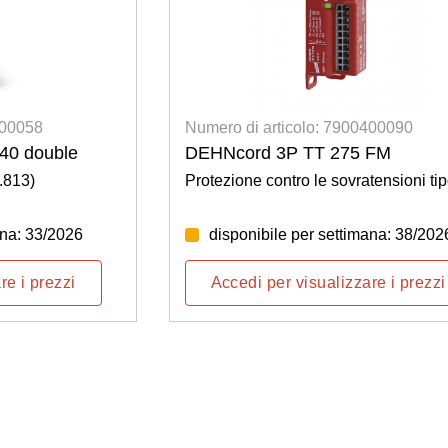
500058
Numero di articolo: 7900400090
40 double
DEHNcord 3P TT 275 FM
.813)
Protezione contro le sovratensioni ti
ana: 33/2026
disponibile per settimana: 38/202
re i prezzi
Accedi per visualizzare i prezzi