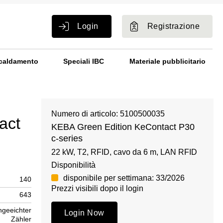
Login
Registrazione
caldamento
Speciali IBC
Materiale pubblicitario
Numero di articolo: 5100500035
act
KEBA Green Edition KeContact P30
c-series
22 kW, T2, RFID, cavo da 6 m, LAN RFID
Disponibilità
disponibile per settimana: 33/2026
140
Prezzi visibili dopo il login
643
geeichter
Login Now
Zähler