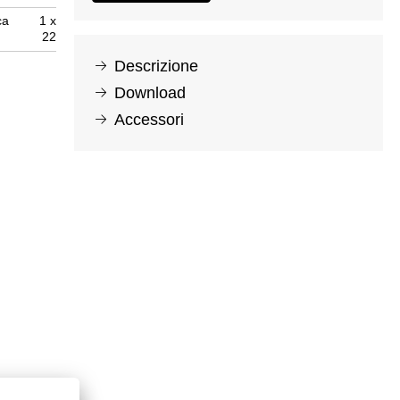
ca
1 x
22
Descrizione
Download
Accessori