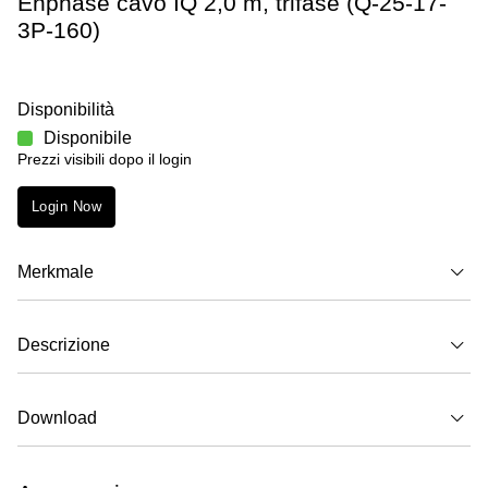
Enphase cavo IQ 2,0 m, trifase (Q-25-17-
3P-160)
Disponibilità
Disponibile
Prezzi visibili dopo il login
Login Now
Merkmale
Descrizione
Download