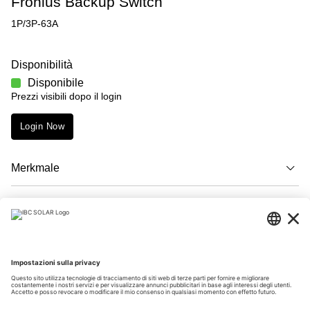
Fronius Backup Switch
1P/3P-63A
Disponibilità
Disponibile
Prezzi visibili dopo il login
Login Now
Merkmale
Descrizione
Download