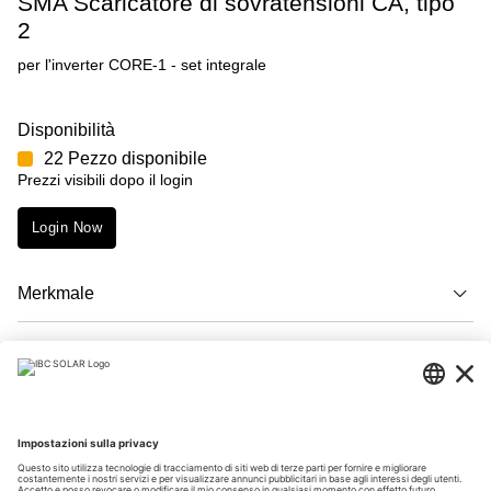
SMA Scaricatore di sovratensioni CA, tipo
2
per l'inverter CORE-1 - set integrale
Disponibilità
22 Pezzo disponibile
Prezzi visibili dopo il login
Login Now
Merkmale
Descrizione
Download